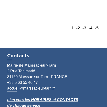
1
-2
-3
-4
-5
Contacts
Mairie de Marssac-sur-Tarn
2 Rue Tonimarié
81150 Marssac-sur-Tarn - FRANCE
+33 5 63 55 40 47
accueil@marssac-sur-tarn.fr
Lien vers les HORAIRES et CONTACTS
de chaque service