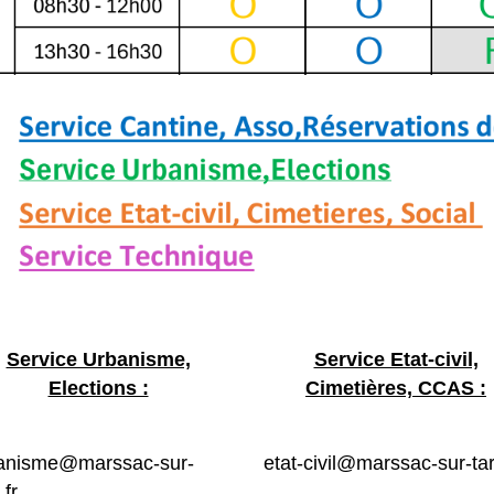
Service Urbanisme,
Service Etat-civil,
Elections :
Cimetières, CCAS :
anisme@marssac-sur-
etat-civil@marssac-sur-tar
.fr