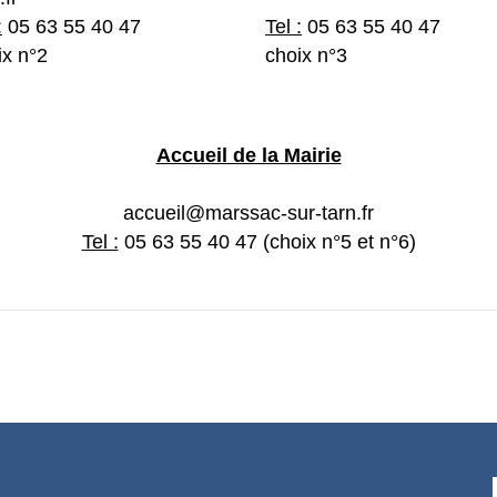
:
05 63 55 40 47
Tel :
05 63 55 40 47
ix n°2
choix n°3
Accueil de la Mairie
accueil@marssac-sur-tarn.fr
Tel :
05 63 55 40 47 (choix n°5 et n°6)