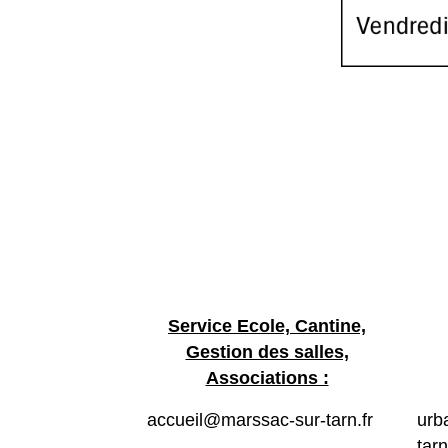
Service Ecole, Cantine,
Gestion des salles,
Associations :
accueil@marssac-sur-tarn.fr
urb
tarn