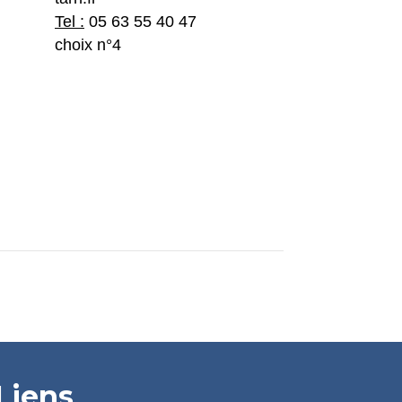
Tel :
05 63 55 40 47
choix n°4
Liens