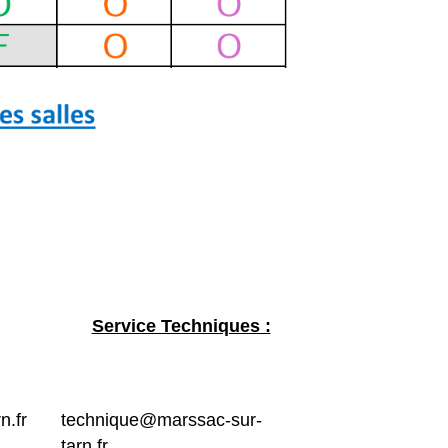
Service Techniques :
n.fr
technique@marssac-sur-
tarn.fr