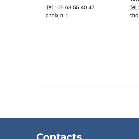
Tel
: 05 63 55 40 47
Tel 
choix n°1
cho
Contacts