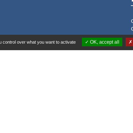
 control over what you want to activate
OK, accept all
S