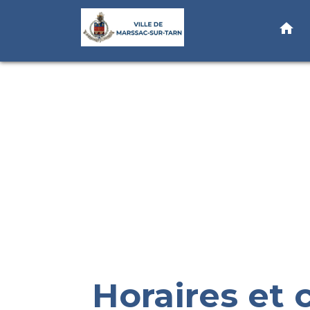
home
Horaires et 