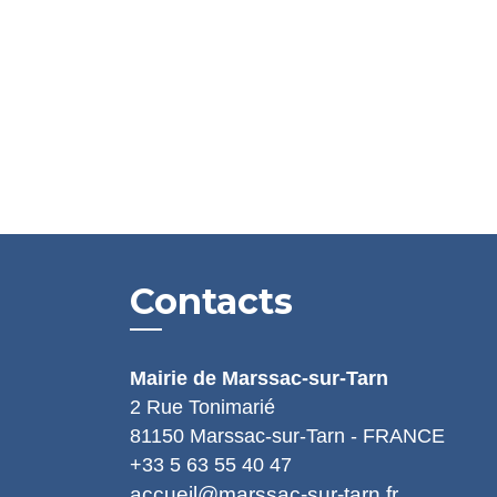
Contacts
Mairie de Marssac-sur-Tarn
2 Rue Tonimarié
81150 Marssac-sur-Tarn - FRANCE
+33 5 63 55 40 47
accueil@marssac-sur-tarn.fr