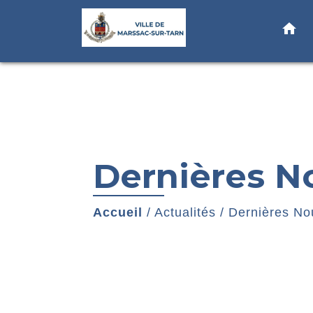
home
Dernières N
Accueil
/
Actualités
/
Dernières No