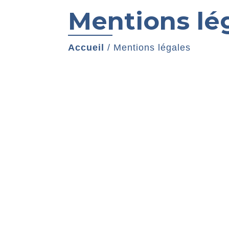
Mentions lé
Accueil
/
Mentions légales