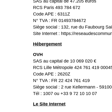
SAS au capital de 47.205 euros
RCS Paris 493 784 672
Code APE : 6311Z
N° TVA : FR 01493784672
Siège social : 132, rue du Faubourg Sa
Site Internet :
https://reseaudescommun
Hébergement
OVH
SAS au capital de 10 069 020 €
RCS Lille Métropole 424 761 419 0004
Code APE : 2620Z
N° TVA : FR 22 424 761 419
Siège social : 2 rue Kellermann - 5910
Tél : 1007 ou +33 9 72 10 10 07
Le Site Internet