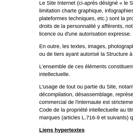
Le Site Internet (ci-après désigné « l
limitation charte graphique, infographi
plateformes techniques, etc.) sont la pro
droits de la personnalité y afférents, no
licence ou d'une autorisation expresse.
En outre, les textes, images, photograp
ou de tiers ayant autorisé la Structure à l
L’ensemble de ces éléments constituent 
intellectuelle.
L'usage de tout ou partie du Site, nota
décompilation, désassemblage, représent
commercial de l'internaute est stricteme
Code de la propriété intellectuelle au ti
marques (articles L.716-9 et suivants) qu
Liens hypertextes