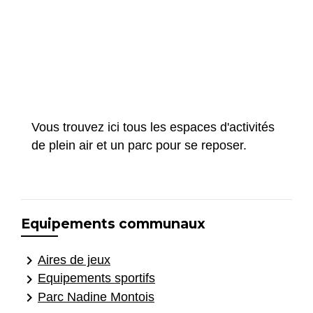
Vous trouvez ici tous les espaces d'activités
de plein air et un parc pour se reposer.
Equipements communaux
keyboard_arrow_right
Aires de jeux
keyboard_arrow_right
Equipements sportifs
keyboard_arrow_right
Parc Nadine Montois