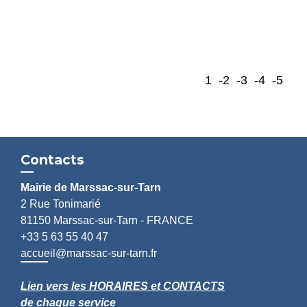
1
-2
-3
-4
-5
Contacts
Mairie de Marssac-sur-Tarn
2 Rue Tonimarié
81150 Marssac-sur-Tarn - FRANCE
+33 5 63 55 40 47
accueil@marssac-sur-tarn.fr
Lien vers les HORAIRES et CONTACTS
de chaque service