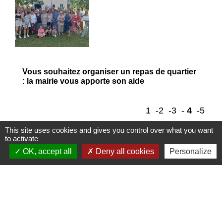
Vous souhaitez organiser un repas de quartier
: la mairie vous apporte son aide
1
-2
-3
-
4
-5
This site uses cookies and gives you control over what you want
to activate
OK, accept all
Deny all cookies
Personalize
Contacts
Mairie de Marssac-sur-Tarn
2 Rue Tonimarié
81150 Marssac-sur-Tarn - FRANCE