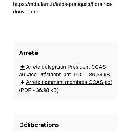
https://mda.tarn.fr/infos-pratiques/horaires-
douverture
Arrêté
file_download
Arrêté délégation Président CCAS
au Vice-Président .pdf (PDF - 36.34 kB)
file_download
Arrêté nommant membres CCAS.pdf
(PDF - 36.98 kB)
Délibérations