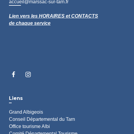
accueil@marssac-sur-tarn.fr
Lien vers les HORAIRES et CONTACTS
de chaque service
Liens
Grand Albigeois
Conseil Départemental du Tarn
Office tourisme Albi
Comité Départemental Tourisme