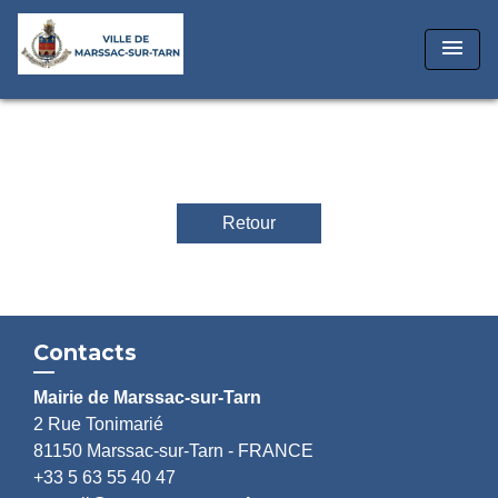
menu
Retour
Contacts
Mairie de Marssac-sur-Tarn
2 Rue Tonimarié
81150 Marssac-sur-Tarn - FRANCE
+33 5 63 55 40 47