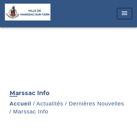
menu
Marssac Info
Accueil
/
Actualités
/
Dernières Nouvelles
/
Marssac Info