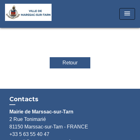
menu
Retour
Contacts
Mairie de Marssac-sur-Tarn
2 Rue Tonimarié
81150 Marssac-sur-Tarn - FRANCE
+33 5 63 55 40 47