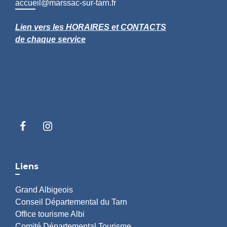
accueil@marssac-sur-tarn.fr
Lien vers les HORAIRES et CONTACTS
de chaque service
Liens
Grand Albigeois
Conseil Départemental du Tarn
Office tourisme Albi
Comité Départemental Tourisme