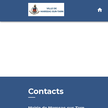
home
Contacts