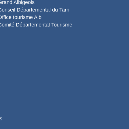
Grand Albigeois
Conseil Départemental du Tarn
Office tourisme Albi
Comité Départemental Tourisme
s