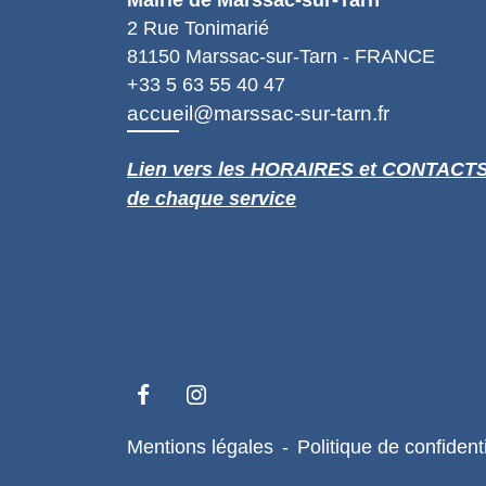
Mairie de Marssac-sur-Tarn
2 Rue Tonimarié
81150 Marssac-sur-Tarn - FRANCE
+33 5 63 55 40 47
accueil@marssac-sur-tarn.fr
Lien vers les HORAIRES et CONTACT
de chaque service
Mentions légales
-
Politique de confidenti