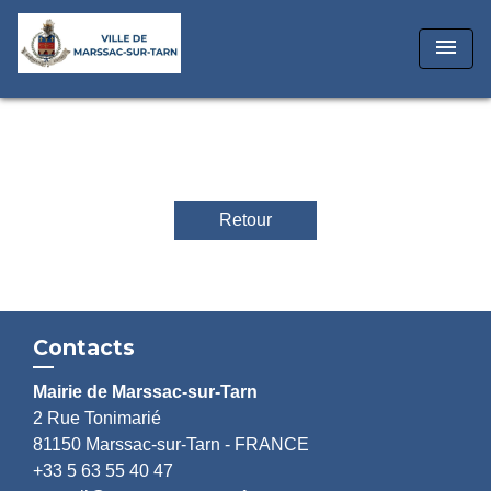
menu
Retour
Contacts
Mairie de Marssac-sur-Tarn
2 Rue Tonimarié
81150 Marssac-sur-Tarn - FRANCE
+33 5 63 55 40 47