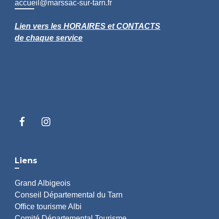
accueil@marssac-sur-tarn.fr
Lien vers les HORAIRES et CONTACTS
de chaque service
Liens
Grand Albigeois
Conseil Départemental du Tarn
Office tourisme Albi
Comité Départemental Tourisme