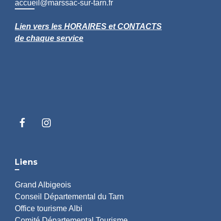
accueil@marssac-sur-tarn.fr
Lien vers les HORAIRES et CONTACTS
de chaque service
Liens
Grand Albigeois
Conseil Départemental du Tarn
Office tourisme Albi
Comité Départemental Tourisme