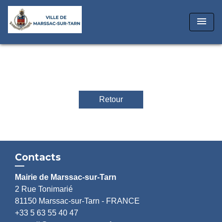
menu
Retour
Contacts
Mairie de Marssac-sur-Tarn
2 Rue Tonimarié
81150 Marssac-sur-Tarn - FRANCE
+33 5 63 55 40 47