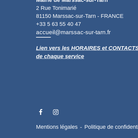
Mairie de Marssac-sur-Tarn
2 Rue Tonimarié
81150 Marssac-sur-Tarn - FRANCE
+33 5 63 55 40 47
accueil@marssac-sur-tarn.fr
Lien vers les HORAIRES et CONTACT
de chaque service
Mentions légales
-
Politique de confidenti