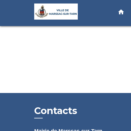
home
Contacts