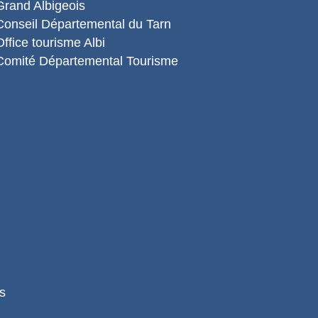
Grand Albigeois
Conseil Départemental du Tarn
Office tourisme Albi
Comité Départemental Tourisme
s