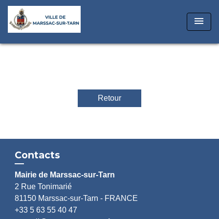
menu
Retour
Contacts
Mairie de Marssac-sur-Tarn
2 Rue Tonimarié
81150 Marssac-sur-Tarn - FRANCE
+33 5 63 55 40 47