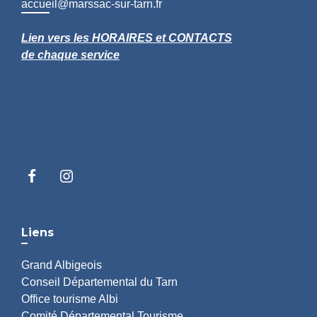
accueil@marssac-sur-tarn.fr
Lien vers les HORAIRES et CONTACTS
de chaque service
Liens
Grand Albigeois
Conseil Départemental du Tarn
Office tourisme Albi
Comité Départemental Tourisme