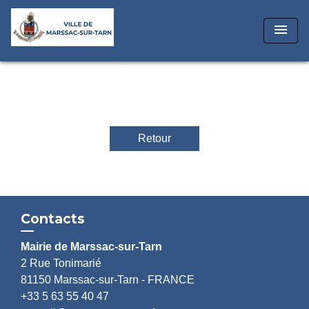
menu
Retour
Contacts
Mairie de Marssac-sur-Tarn
2 Rue Tonimarié
81150 Marssac-sur-Tarn - FRANCE
+33 5 63 55 40 47