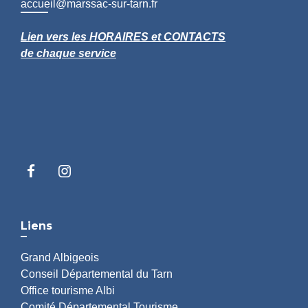
accueil@marssac-sur-tarn.fr
Lien vers les HORAIRES et CONTACTS
de chaque service
Liens
Grand Albigeois
Conseil Départemental du Tarn
Office tourisme Albi
Comité Départemental Tourisme