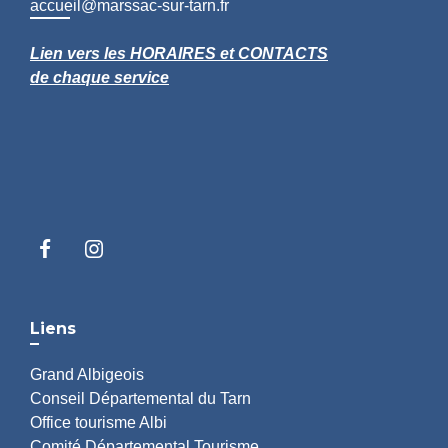
accueil@marssac-sur-tarn.fr
Lien vers les HORAIRES et CONTACTS
de chaque service
Liens
Grand Albigeois
Conseil Départemental du Tarn
Office tourisme Albi
Comité Départemental Tourisme