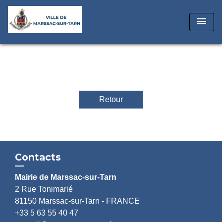
menu
Retour
Contacts
Mairie de Marssac-sur-Tarn
2 Rue Tonimarié
81150 Marssac-sur-Tarn - FRANCE
+33 5 63 55 40 47