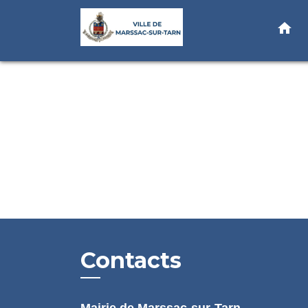
home
Contacts