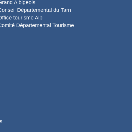
Grand Albigeois
Conseil Départemental du Tarn
Office tourisme Albi
Comité Départemental Tourisme
s