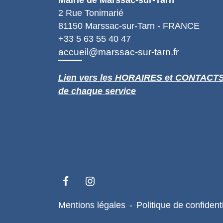
Mairie de Marssac-sur-Tarn
2 Rue Tonimarié
81150 Marssac-sur-Tarn - FRANCE
+33 5 63 55 40 47
accueil@marssac-sur-tarn.fr
Lien vers les HORAIRES et CONTACT
de chaque service
Mentions légales
-
Politique de confidenti