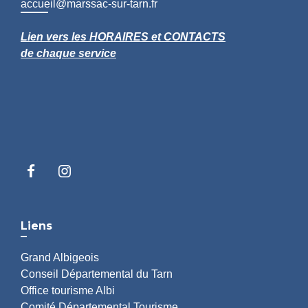
accueil@marssac-sur-tarn.fr
Lien vers les HORAIRES et CONTACTS
de chaque service
Liens
Grand Albigeois
Conseil Départemental du Tarn
Office tourisme Albi
Comité Départemental Tourisme