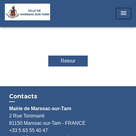
menu
Retour
Contacts
Mairie de Marssac-sur-Tarn
2 Rue Tonimarié
81150 Marssac-sur-Tarn - FRANCE
+33 5 63 55 40 47