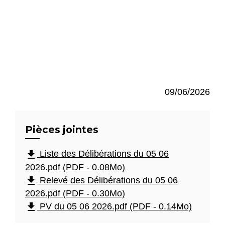
09/06/2026
Pièces jointes
file_download
Liste des Délibérations du 05 06
2026.pdf (PDF - 0.08Mo)
file_download
Relevé des Délibérations du 05 06
2026.pdf (PDF - 0.30Mo)
file_download
PV du 05 06 2026.pdf (PDF - 0.14Mo)