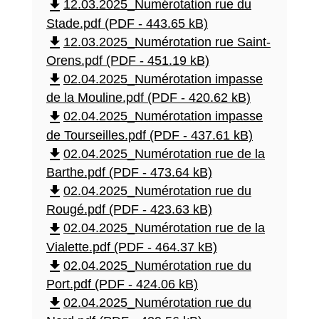
file_download
12.03.2025_Numérotation rue du
Stade.pdf (PDF - 443.65 kB)
file_download
12.03.2025_Numérotation rue Saint-
Orens.pdf (PDF - 451.19 kB)
file_download
02.04.2025_Numérotation impasse
de la Mouline.pdf (PDF - 420.62 kB)
file_download
02.04.2025_Numérotation impasse
de Tourseilles.pdf (PDF - 437.61 kB)
file_download
02.04.2025_Numérotation rue de la
Barthe.pdf (PDF - 473.64 kB)
file_download
02.04.2025_Numérotation rue du
Rougé.pdf (PDF - 423.63 kB)
file_download
02.04.2025_Numérotation rue de la
Vialette.pdf (PDF - 464.37 kB)
file_download
02.04.2025_Numérotation rue du
Port.pdf (PDF - 424.06 kB)
file_download
02.04.2025_Numérotation rue du