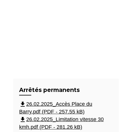
Arrêtés permanents
file_download
26.02.2025_Accès Place du
Barry.pdf (PDF - 257.55 kB)
file_download
26.02.2025_Limitation vitesse 30
kmh.pdf (PDF - 281.26 kB)