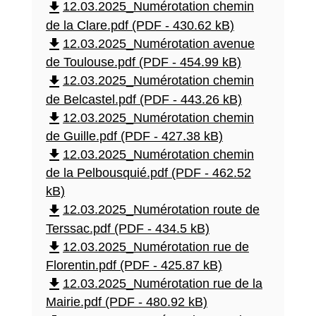
file_download
12.03.2025_Numérotation chemin
de la Clare.pdf (PDF - 430.62 kB)
file_download
12.03.2025_Numérotation avenue
de Toulouse.pdf (PDF - 454.99 kB)
file_download
12.03.2025_Numérotation chemin
de Belcastel.pdf (PDF - 443.26 kB)
file_download
12.03.2025_Numérotation chemin
de Guille.pdf (PDF - 427.38 kB)
file_download
12.03.2025_Numérotation chemin
de la Pelbousquié.pdf (PDF - 462.52
kB)
file_download
12.03.2025_Numérotation route de
Terssac.pdf (PDF - 434.5 kB)
file_download
12.03.2025_Numérotation rue de
Florentin.pdf (PDF - 425.87 kB)
file_download
12.03.2025_Numérotation rue de la
Mairie.pdf (PDF - 480.92 kB)