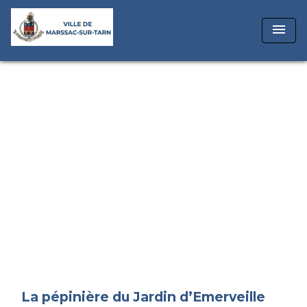
menu
La pépinière du Jardin d’Emerveille