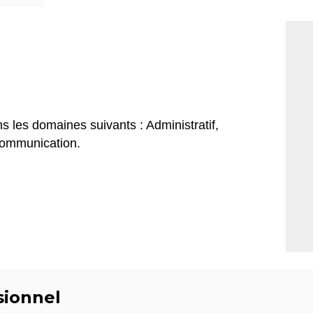
les domaines suivants : Administratif,
Communication.
sionnel