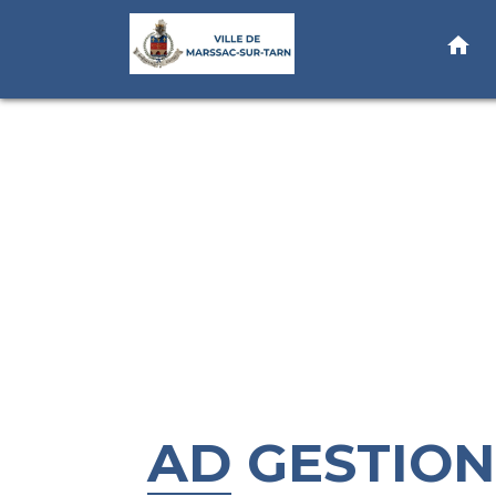
home
AD GESTION