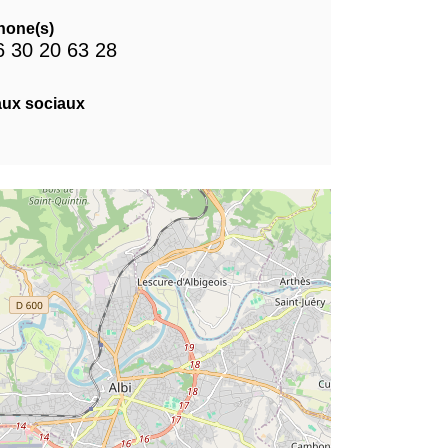
hone(s)
6 30 20 63 28
ux sociaux