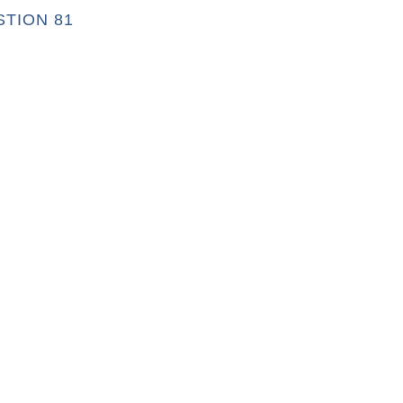
STION 81