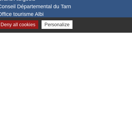
Conseil Départemental du Tarn
Office tourisme Albi
Comité Départemental Tourisme
Deny all cookies
Personalize
s