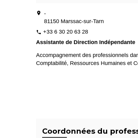
location_on
-
81150 Marssac-sur-Tarn
+33 6 30 20 63 28
phone
Assistante de Direction Indépendante
Accompagnement des professionnels dans 
Comptabilité, Ressources Humaines et 
Coordonnées du profes