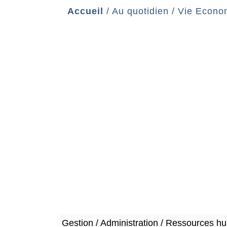
Accueil
/
Au quotidien
/
Vie Econo
Gestion / Administration / Ressources h