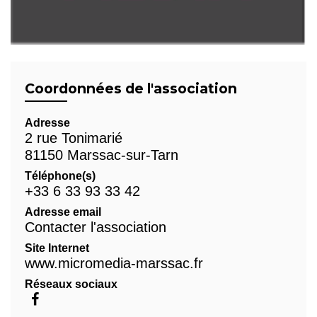
Coordonnées de l'association
Adresse
2 rue Tonimarié
81150 Marssac-sur-Tarn
Téléphone(s)
+33 6 33 93 33 42
Adresse email
Contacter l'association
Site Internet
www.micromedia-marssac.fr
Réseaux sociaux