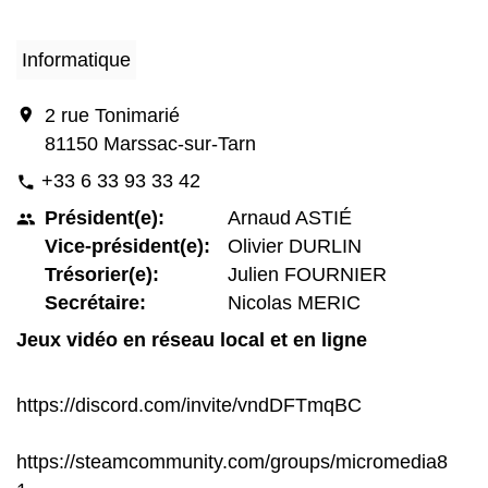
Informatique
location_on
2 rue Tonimarié
81150 Marssac-sur-Tarn
+33 6 33 93 33 42
phone
Président(e):
Arnaud ASTIÉ
people
Vice-président(e):
Olivier DURLIN
Trésorier(e):
Julien FOURNIER
Secrétaire:
Nicolas MERIC
Jeux vidéo en réseau local et en ligne
https://discord.com/invite/vndDFTmqBC
https://steamcommunity.com/groups/micromedia8