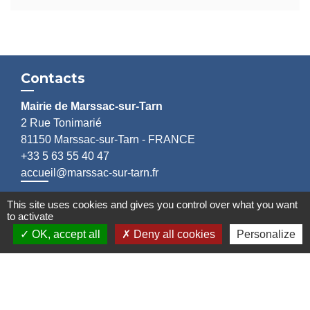
Contacts
Mairie de Marssac-sur-Tarn
2 Rue Tonimarié
81150 Marssac-sur-Tarn - FRANCE
+33 5 63 55 40 47
accueil@marssac-sur-tarn.fr
This site uses cookies and gives you control over what you want
Lien vers les HORAIRES et CONTACTS
to activate
de chaque service
OK, accept all
Deny all cookies
Personalize