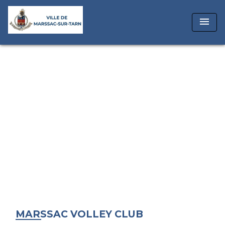
menu
MARSSAC VOLLEY CLUB