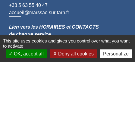
+33 5 63 55 40 47
accueil@marssac-sur-tarn.fr
Lien vers les HORAIRES et CONTACTS
de chaque service
This site uses cookies and gives you control over what you want
to activate
OK, accept all
Deny all cookies
Personalize
Liens
Grand Albigeois
Conseil Départemental du Tarn