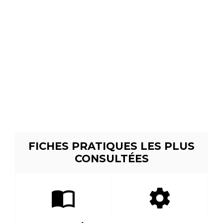
FICHES PRATIQUES LES PLUS
CONSULTÉES
import_contacts
settings