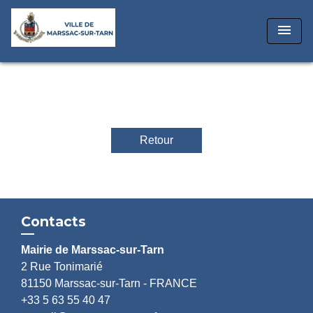
menu
Retour
Contacts
Mairie de Marssac-sur-Tarn
2 Rue Tonimarié
81150 Marssac-sur-Tarn - FRANCE
+33 5 63 55 40 47