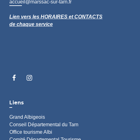
accueil@marssac-sur-tarn.fr
Lien vers les HORAIRES et CONTACTS
de chaque service
Liens
Grand Albigeois
Conseil Départemental du Tarn
Office tourisme Albi
Comité Départemental Tourisme